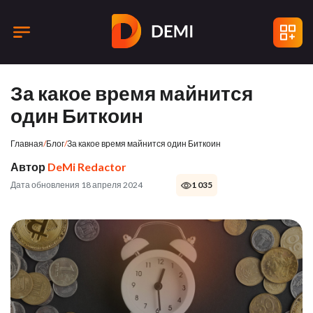
За какое время майнится
один Биткоин
Главная
/
Блог
/
За какое время майнится один Биткоин
Автор
DeMi Redactor
Дата обновления 18 апреля 2024
1 035