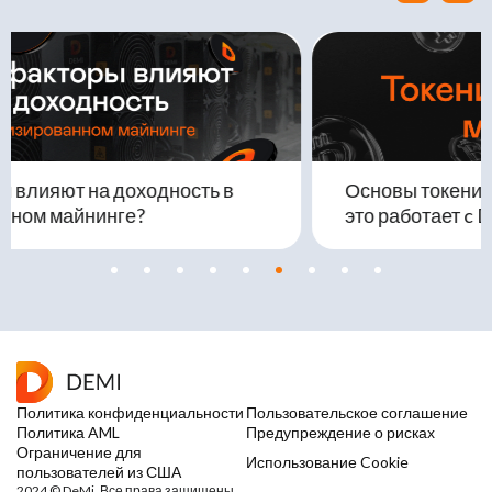
Основы токенизированного майнинга: Как
это работает c DeMi Токеном
Политика конфиденциальности
Пользовательское соглашение
Политика AML
Предупреждение о рисках
Ограничение для
Использование Cookie
пользователей из США
2024 © DeMi. Все права защищены