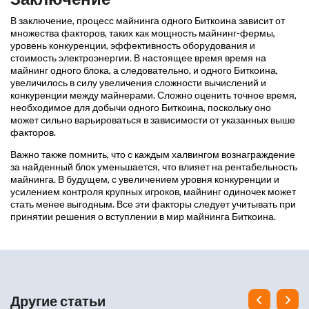
В заключение, процесс майнинга одного Биткоина зависит от
множества факторов, таких как мощность майнинг-фермы,
уровень конкуренции, эффективность оборудования и
стоимость электроэнергии. В настоящее время время на
майнинг одного блока, а следовательно, и одного Биткоина,
увеличилось в силу увеличения сложности вычислений и
конкуренции между майнерами. Сложно оценить точное время,
необходимое для добычи одного Биткоина, поскольку оно
может сильно варьироваться в зависимости от указанных выше
факторов.
Важно также помнить, что с каждым халвингом вознаграждение
за найденный блок уменьшается, что влияет на рентабельность
майнинга. В будущем, с увеличением уровня конкуренции и
усилением контроля крупных игроков, майнинг одиночек может
стать менее выгодным. Все эти факторы следует учитывать при
принятии решения о вступлении в мир майнинга Биткоина.
Другие статьи