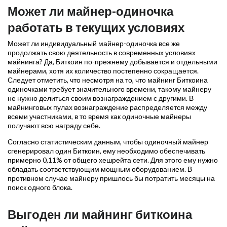
Может ли майнер-одиночка
работать в текущих условиях
Может ли индивидуальный майнер-одиночка все же
продолжать свою деятельность в современных условиях
майнинга? Да, Биткоин по-прежнему добывается и отдельными
майнерами, хотя их количество постепенно сокращается.
Следует отметить, что несмотря на то, что майнинг Биткоина
одиночками требует значительного времени, такому майнеру
не нужно делиться своим вознаграждением с другими. В
майнинговых пулах вознаграждение распределяется между
всеми участниками, в то время как одиночные майнеры
получают всю награду себе.
Согласно статистическим данным, чтобы одиночный майнер
сгенерировал один Биткоин, ему необходимо обеспечивать
примерно 0,11% от общего хешрейта сети. Для этого ему нужно
обладать соответствующим мощным оборудованием. В
противном случае майнеру пришлось бы потратить месяцы на
поиск одного блока.
Выгоден ли майнинг биткоина