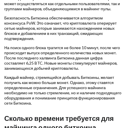
может осуществляться как отдельными пользователями, так и
группами майнеров, объединяющимися в майнинг-пулы.
Безопасность Биткоина обеспечивается алгоритмом
консенсуса PoW. Это означает, что криптовалюта оперирует
сетью майнеров, которые занимаются нахождением новых
блоков и добавлением в них транзакций, ожидающих
подтверждения.
На поиск одного блока тратится не более 10 минут, после чего
происходит выпуск определенного количества новых монет.
После последнего халвинга Биткоина данная цифра
составляет 6,25 BTC. Новые монеты стимулируют майнеров,
занимающихся добычей криптовалюты.
Каждый майнер, стремящийся добывать Биткоины, желает
получить как можно больше монет. Однако, этому ставятся
определенные ограничения. Для успешного майнинга
необходимо не только стремление, но и наличие подходящего
оборудования и понимание принципов функционирования
сети Биткоина.
Сколько времени требуется для
майнинга одного биткоина