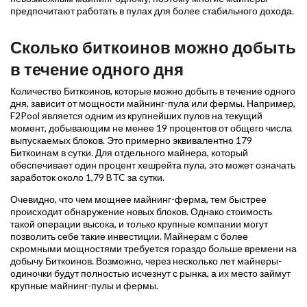
предпочитают работать в пулах для более стабильного дохода.
Сколько биткоинов можно добыть
в течение одного дня
Количество Биткоинов, которые можно добыть в течение одного
дня, зависит от мощности майнинг-пула или фермы. Например,
F2Pool является одним из крупнейших пулов на текущий
момент, добывающим не менее 19 процентов от общего числа
выпускаемых блоков. Это примерно эквивалентно 179
Биткоинам в сутки. Для отдельного майнера, который
обеспечивает один процент хешрейта пула, это может означать
заработок около 1,79 BTC за сутки.
Очевидно, что чем мощнее майнинг-ферма, тем быстрее
происходит обнаружение новых блоков. Однако стоимость
такой операции высока, и только крупные компании могут
позволить себе такие инвестиции. Майнерам с более
скромными мощностями требуется гораздо больше времени на
добычу Биткоинов. Возможно, через несколько лет майнеры-
одиночки будут полностью исчезнут с рынка, а их место займут
крупные майнинг-пулы и фермы.