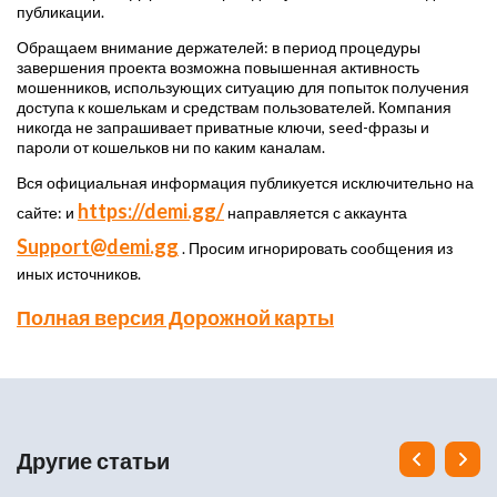
публикации.
Обращаем внимание держателей: в период процедуры
завершения проекта возможна повышенная активность
мошенников, использующих ситуацию для попыток получения
доступа к кошелькам и средствам пользователей. Компания
никогда не запрашивает приватные ключи, seed-фразы и
пароли от кошельков ни по каким каналам.
Вся официальная информация публикуется исключительно на
https://demi.gg/
сайте: и
направляется с аккаунта
Support@demi.gg
. Просим игнорировать сообщения из
иных источников.
Полная версия Дорожной карты
Другие статьи