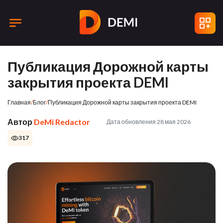
Публикация Дорожной карты
закрытия проекта DEMI
Главная
/
Блог
/
Публикация Дорожной карты закрытия проекта DEMI
Автор
DeMi Redactor
Дата обновления 28 мая 2026
317