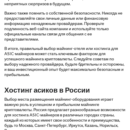
неприятных сюрпризов в будущем.
Важно также помнить о собственной безопасности. Никогда не
предоставляйте свои личные данные или финансовую
информацию ненадежным провайдерам. Проверьте
подлинность веб-сайта компании и используйте только
официальные каналы связи для общения с ее
представителями.
В итоге, правильный выбор майнинг-отеля или хостинга для
ASIC-майнеров может стать ключевым фактором для
успешного майнинга криптовалюты. Следуйте советам по
выбору надежного провайдера, будьте бдительны и осторожны,
и ваш инвестиционный опыт будет максимально безопасным и
прибыльным.
Хостинг асиков в России
Выбор места размещения майнинг-оборудования играет
важную роль в успешном и прибыльном майнинге
криптовалюты. Россия предлагает разнообразные возможности
для хостинга ASIC-майнеров в различных городах страны,
каждый из которых имеет свои особенности и преимущества,
будь то Москва, Санкт-Петербург, Иркутск, Казань, Норильск,