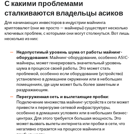
С какими проблемами
сталкиваются владельцы асиков
Для начинающих инвесторов в индустрии майнинга
криптовалют (они же просто — майнеры) существует несколько
ключевых проблем, с которыми они могут столкнуться. Вот лишь
несколько из них:
Недопустимый уровень шума от работы майнинг-
оборудования
: Майнинг-оборудование, особенно ASIC-
майнеры, может генерировать значительный уровень
шума в процессе своей работы. Это может стать
проблемой, особенно если оборудование (устройство)
установлено в домашнем окружении или в небольших
помещениях, где шум может быть более заметным и
раздражающим.
Перегруженная сеть и вылетающие пробки
:
Подключение множества майнинг-устройств к сети может
привести к перегрузке сетевой инфраструктуры,
особенно в домашних условиях или в небольших бизнес-
центрах. Для этого требуется большая мощность. Это
может вызвать вылеты интернета или пробки в сети, что
негативно отразится на процессе майнинга и