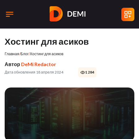
Хостинг для асиков
Главная
/
Блог
/
Хостинг для асиков
Автор
DeMi Redactor
Дата обновления 18 апреля 2024
1 284