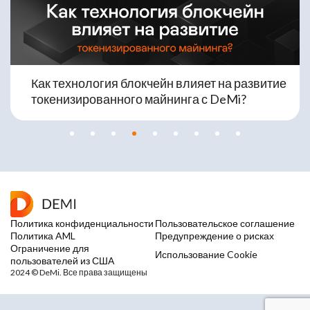
чейн влияет на развитие
Какие факторы влияют 
айнинга с DeMi?
токенизированном май
Политика конфиденциальности
Пользовательское соглашение
Политика AML
Предупреждение о рисках
Ограничение для
Использование Cookie
пользователей из США
2024 © DeMi. Все права защищены