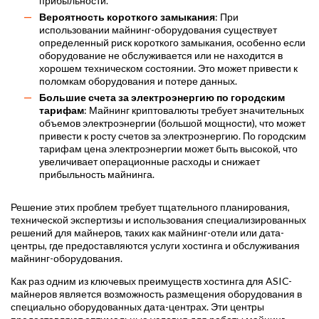
прибыльности.
Вероятность короткого замыкания
: При
использовании майнинг-оборудования существует
определенный риск короткого замыкания, особенно если
оборудование не обслуживается или не находится в
хорошем техническом состоянии. Это может привести к
поломкам оборудования и потере данных.
Большие счета за электроэнергию по городским
тарифам
: Майнинг криптовалюты требует значительных
объемов электроэнергии (большой мощности), что может
привести к росту счетов за электроэнергию. По городским
тарифам цена электроэнергии может быть высокой, что
увеличивает операционные расходы и снижает
прибыльность майнинга.
Решение этих проблем требует тщательного планирования,
технической экспертизы и использования специализированных
решений для майнеров, таких как майнинг-отели или дата-
центры, где предоставляются услуги хостинга и обслуживания
майнинг-оборудования.
Как раз одним из ключевых преимуществ хостинга для ASIC-
майнеров является возможность размещения оборудования в
специально оборудованных дата-центрах. Эти центры