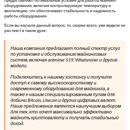
предоставляют оптимальные условия для работы майнинг-
оборудования, включая контролируемую температуру и
вентиляцию, что обеспечивает стабильность и надежность
работы оборудования.
Если вы изучали данный вопрос, то, скорее всего, уже видели ни
раз текст в таком духе:
Наша компания предлагает полный спектр услуг
по установке и обслуживанию майнинговых
систем, включая antminer S19, Whatsminer и другие
модели.
Подключитесь к нашему хостингу и получите
доступ к самому высокоскоростному и
современному оборудованию для майнинга, а
также к нашим специализированным пулам для
добычи Bitcoin, Litecoin и других цифровых валют.
Наше предложение является наилучшим выбором
для тех, кто хочет максимально эффективно
майнить криптовалюту и получать стабильный
доход.