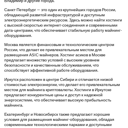
Владимир и другие города.
Санкт-Петербург — это один из крупнейших городов России,
обладающий развитой инфраструктурой и доступным
электроэнергетическим ресурсом. Здесь можно найти хостинги
с высокой скоростью интернет-соединения и современными
дата-центрами, что обеспечивает стабильную работу майнинг-
оборудования.
Москва является финансовым и технологическим центром
России, что делает ее привлекательным местом для
размещения ASIC-майнеров. Хостинг асиков в Москве
предлагает множество условий с высоким уровнем
безопасности и качественным обслуживанием, что
способствует эффективной работе оборудования.
Иркутск расположен в центре Сибири и отличается низкой
стоимостью электроэнергии, что делает его привлекательным
местом для майнинга криптовалюты. Хостинги в Иркутске
предлагают конкурентные цены и доступ к надежной
энергосистеме, что обеспечивает высокую прибыльность
майнинга.
Екатеринбург и Новосибирск также предлагают хорошие
условия для размещения майнинг-оборудования, обладая
современными технологическими парками и доступными