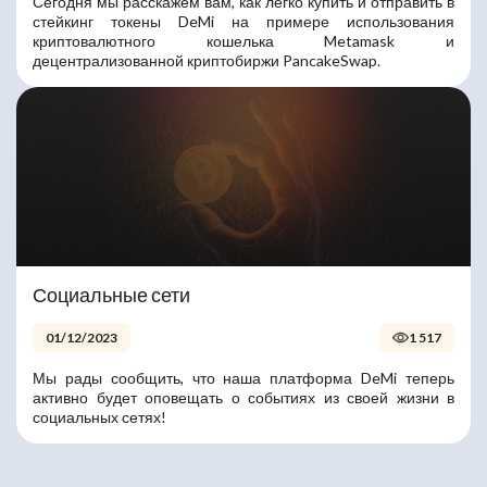
Сегодня мы расскажем вам, как легко купить и отправить в
стейкинг токены DeMi на примере использования
криптовалютного кошелька Metamask и
децентрализованной криптобиржи PancakeSwap.
Социальные сети
01/12/2023
1 517
Мы рады сообщить, что наша платформа DeMi теперь
активно будет оповещать о событиях из своей жизни в
социальных сетях!