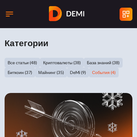
Категории
Все статьи (48)
Криптовалюты (38)
База знаний (38)
Биткоин (37)
Майнинг (35)
DeMi (9)
События (4)